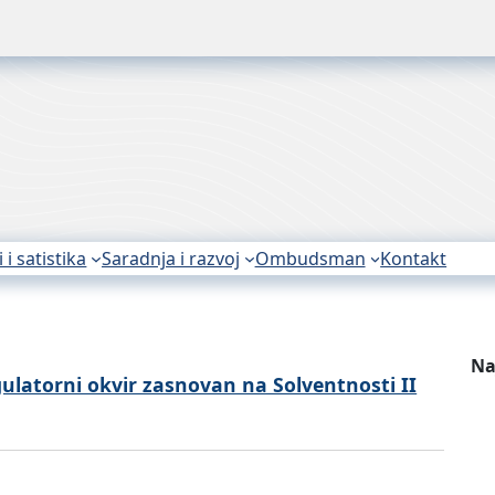
i i satistika
Saradnja i razvoj
Ombudsman
Kontakt
Na
gulatorni okvir zasnovan na Solventnosti II