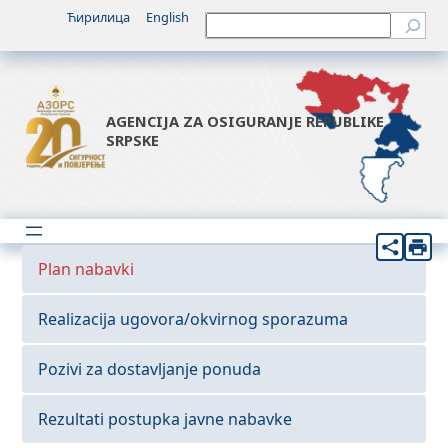
Ћирилица
English
Претрага
AGENCIJA ZA OSIGURANJE REPUBLIKE
SRPSKE
Plan nabavki
Realizacija ugovora/okvirnog sporazuma
Pozivi za dostavljanje ponuda
Rezultati postupka javne nabavke