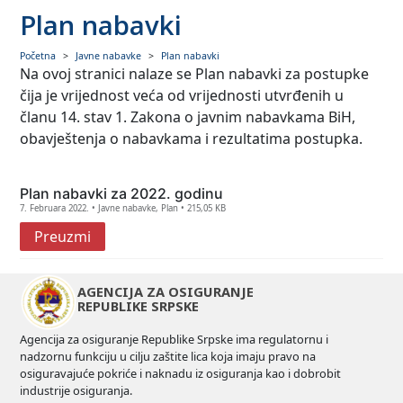
Plan nabavki
Početna
Javne nabavke
Plan nabavki
Na ovoj stranici nalaze se Plan nabavki za postupke
čija je vrijednost veća od vrijednosti utvrđenih u
članu 14. stav 1. Zakona o javnim nabavkama BiH,
obavještenja o nabavkama i rezultatima postupka.
Plan nabavki za 2022. godinu
7. Februara 2022. • Javne nabavke, Plan • 215,05 KB
Preuzmi
AGENCIJA ZA OSIGURANJE
REPUBLIKE SRPSKE
Agencija za osiguranje Republike Srpske ima regulatornu i
nadzornu funkciju u cilju zaštite lica koja imaju pravo na
osiguravajuće pokriće i naknadu iz osiguranja kao i dobrobit
industrije osiguranja.