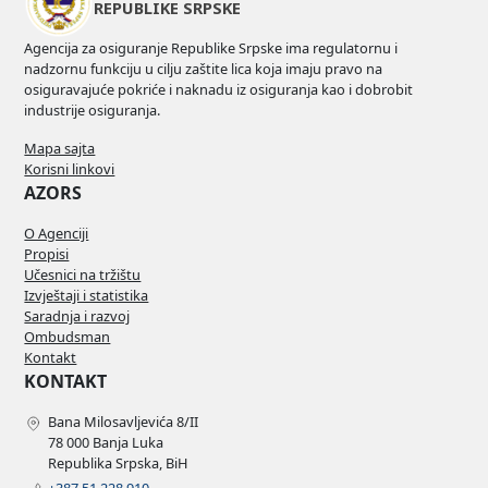
REPUBLIKE SRPSKE
Agencija za osiguranje Republike Srpske ima regulatornu i
nadzornu funkciju u cilju zaštite lica koja imaju pravo na
osiguravajuće pokriće i naknadu iz osiguranja kao i dobrobit
industrije osiguranja.
Mapa sajta
Korisni linkovi
AZORS
O Agenciji
Propisi
Učesnici na tržištu
Izvještaji i statistika
Saradnja i razvoj
Ombudsman
Kontakt
KONTAKT
Bana Milosavljevića 8/II
78 000 Banja Luka
Republika Srpska, BiH