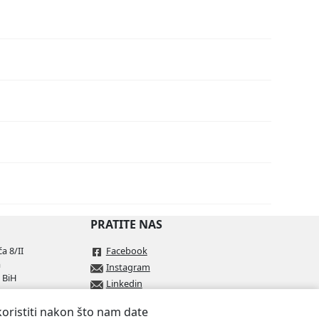
PRATITE NAS
a 8/II
Facebook
a
Instagram
 BiH
Linkedin
koristiti nakon što nam date