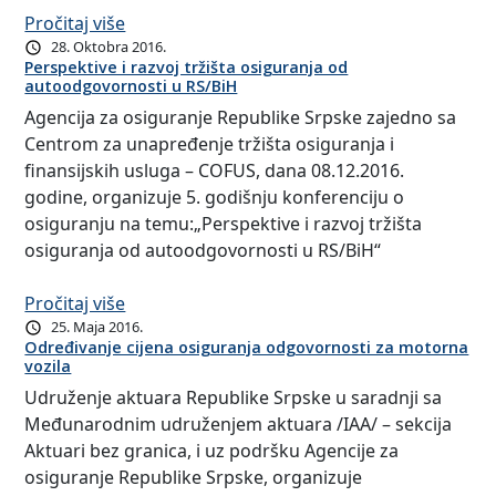
Pročitaj više
28. Oktobra 2016.
Perspektive i razvoj tržišta osiguranja od
autoodgovornosti u RS/BiH
Agencija za osiguranje Republike Srpske zajedno sa
Centrom za unapređenje tržišta osiguranja i
finansijskih usluga – COFUS, dana 08.12.2016.
godine, organizuje 5. godišnju konferenciju o
osiguranju na temu:„Perspektive i razvoj tržišta
osiguranja od autoodgovornosti u RS/BiH“
Pročitaj više
25. Maja 2016.
Određivanje cijena osiguranja odgovornosti za motorna
vozila
Udruženje aktuara Republike Srpske u saradnji sa
Međunarodnim udruženjem aktuara /IAA/ – sekcija
Aktuari bez granica, i uz podršku Agencije za
osiguranje Republike Srpske, organizuje