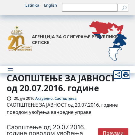
Скочи
Latinica
English
Претрага
на
садржај
АГЕНЦИЈА ЗА ОСИГУРАЊЕ РЕПУБЛИКЕ
СРПСКЕ
САОПШТЕЊЕ ЗА ЈАВНОСТ
од 20.07.2016. године
20. јул 2016.
Актуелно
, 
Саопштења
САОПШТЕЊЕ ЗА ЈАВНОСТ од 20.07.2016. године
поводом увођења ванредне управе
Саопштење од 20.07.2016.
године поводом увођења
Преузми