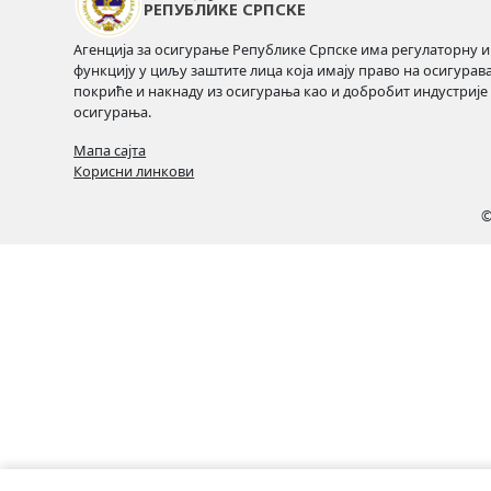
РЕПУБЛИКЕ СРПСКЕ
Агенција за осигурање Републике Српске има регулаторну и
функцију у циљу заштите лица која имају право на осигурав
покриће и накнаду из осигурања као и добробит индустрије
осигурања.
Мапа сајта
Корисни линкови