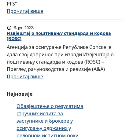
з
а
a
PFS“
а
т
R
:
Прочитај више
о
р
e
П
с
ж
i
р
5. јун 2022.
и
и
n
о
Извјештај о поштивању стандарда и кодова
г
(ROSC)
ш
s
г
у
т
Агенција за осигурање Републике Српске је
u
р
р
а
дала свој допринос при изради Извјештаја о
r
а
а
о
поштивању стандарда и кодова (ROSC) –
a
м
њ
с
Преглед рачуноводства и ревизије (A&A)
n
з
е
и
:
Прочитај више
c
а
Р
г
И
e
ф
е
у
з
F
и
Најновије
п
р
в
a
н
у
а
ј
c
Обавјештење о резулатима
а
б
њ
е
i
стручних испита за
н
л
а
ш
l
заступнике и брокере у
с
и
о
т
i
осигурању одржаних у
и
к
д
а
t
редовном испитном року
ј