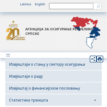
Latinica
English
Претрага
АГЕНЦИЈА ЗА ОСИГУРАЊЕ РЕПУБЛИКЕ
СРПСКЕ
Извјештаји о стању у сектору осигурања
Извјештаји о раду
Извјештај о финансијском пословању
Статистика тржишта