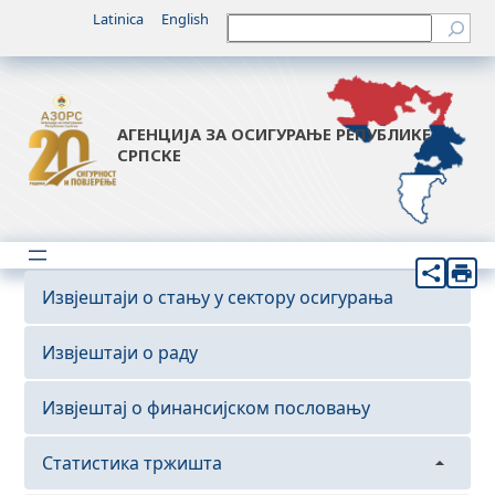
Latinica
English
Претрага
АГЕНЦИЈА ЗА ОСИГУРАЊЕ РЕПУБЛИКЕ
СРПСКЕ
Извјештаји о стању у сектору осигурања
Извјештаји о раду
Извјештај о финансијском пословању
Статистика тржишта