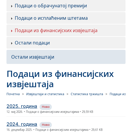
Подаци о обрачунатој премији
Подаци о исплаћеним штетама
Подаци из финансијских извјештаја
Остали подаци
Остали извјештаји
Подаци из финансијских
извјештаја
Почетна
Извјештаји и статистика
Статистика тржишта
Подаци из фи
2025. година
Ново
12. мај 2026. • Подаци о финансијским извјештајима • 29,59 KB
2024. година
Ново
16. децембар 2025. • Подаци о финансијским извјештајима • 29,61 KB