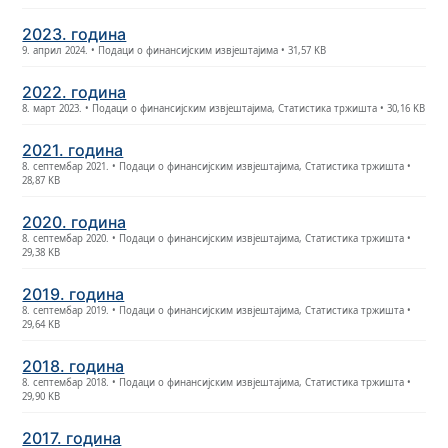
2023. година
9. април 2024. • Подаци о финансијским извјештајима • 31,57 KB
2022. година
8. март 2023. • Подаци о финансијским извјештајима, Статистика тржишта • 30,16 KB
2021. година
8. септембар 2021. • Подаци о финансијским извјештајима, Статистика тржишта •
28,87 KB
2020. година
8. септембар 2020. • Подаци о финансијским извјештајима, Статистика тржишта •
29,38 KB
2019. година
8. септембар 2019. • Подаци о финансијским извјештајима, Статистика тржишта •
29,64 KB
2018. година
8. септембар 2018. • Подаци о финансијским извјештајима, Статистика тржишта •
29,90 KB
2017. година