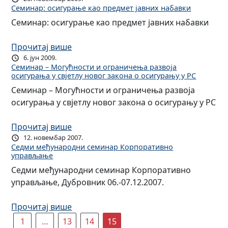
Семинар: осигурање као предмет јавних набавки
Семинар: осигурање као предмет јавних набавки
Прочитај више
6. јун 2009.
Семинар – Могућности и ограничења развоја
осигурања у свјетлу новог закона о осигурању у РС
Семинар – Могућности и ограничења развоја
осигурања у свјетлу новог закона о осигурању у РС
Прочитај више
12. новембар 2007.
Седми међународни семинар Корпоративно
управљање
Седми међународни семинар Корпоративно
управљање, Дубровник 06.-07.12.2007.
Прочитај више
1
…
13
14
15