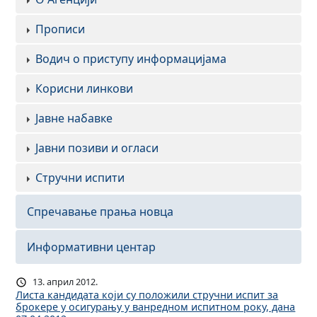
Прописи
Водич о приступу информацијама
Корисни линкови
Јавне набавке
Јавни позиви и огласи
Стручни испити
Спречавање прања новца
Информативни центар
13. април 2012.
Листа кандидата који су положили стручни испит за
брокере у осигурању у ванредном испитном року, дана