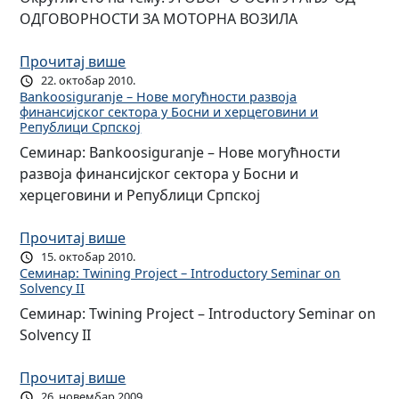
ОДГОВОРНОСТИ ЗА МОТОРНА ВОЗИЛА
Прочитај више
22. октобар 2010.
Bankoosiguranje – Нове могућности развоја
финансијског сектора у Босни и херцеговини и
Републици Српској
Семинар: Bankoosiguranje – Нове могућности
развоја финансијског сектора у Босни и
херцеговини и Републици Српској
Прочитај више
15. октобар 2010.
Семинар: Twining Project – Introductory Seminar on
Solvency II
Семинар: Twining Project – Introductory Seminar on
Solvency II
Прочитај више
26. новембар 2009.