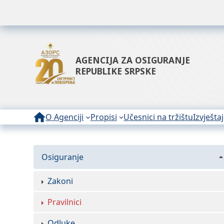
AGENCIJA ZA OSIGURANJE
REPUBLIKE SRPSKE
O Agenciji
Propisi
Učesnici na tržištu
Izvještaj
Osiguranje
Zakoni
Pravilnici
Odluke