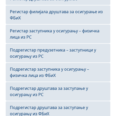
Регистар филијала друштава за осигурање из
ФБиХ
Регистар заступника у осигурању – физичка
лица из РС
Подрегистар предузетника – заступници у
осигурању из РС
Подрегистар заступника у осигурању –
физичка лица из ФБиХ
Подрегистар друштава за заступање у
осигурању из РС
Подрегистар друштава за заступање у
осигурању из ФБиХ